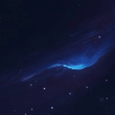
上一篇：
职业健康安全管理体系认证证书
下一篇：
环境管理体系认证证书