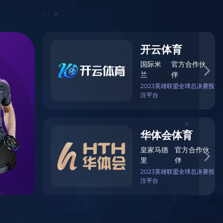
全国咨询
新闻资讯
联系我们
111 0000