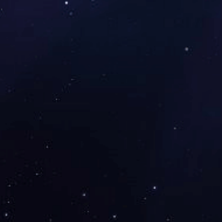
zbo智博1919com·(中国有限公司)官方网站 - 🧧🧧😄😄✅【qin
选，共享精彩瞬间！
友情链接:
关于我们
产品展示
新
企业简介
核电军工阀门
公司
售后服务
电力电站阀门
行业
企业文化
石油化工阀门
常见
生产能力
水利水务阀门
加入我们
冶金工业阀门