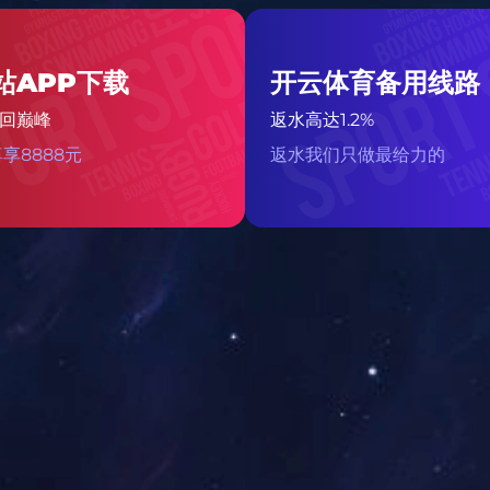
环境管理体系认证证书2