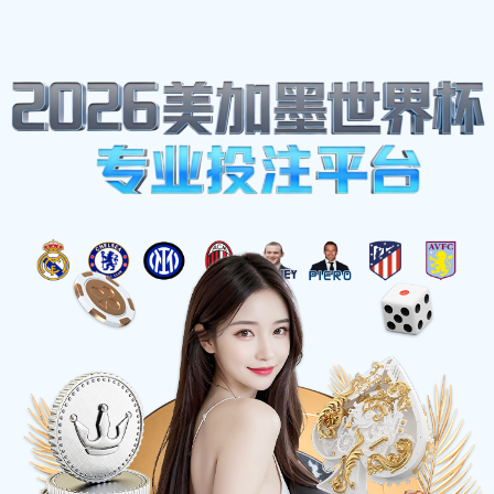
网站地图
zbo智博1919com·(中国有限公司)官方网站
☰
新闻资讯
公司新闻
行业资讯
常见问题