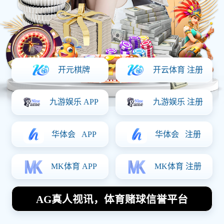
1919.com的组织结构
智博19的管理团队
1919.com是一家专注于提供
智博19的管理团队，他们以卓
在线购物体验的电商平···
越的领导力和创新精···
>
>
2026-08-09
2026-08-08