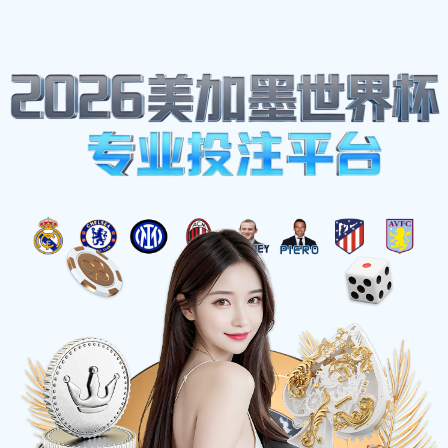
你好！欢迎访问zbo智博1919com·(中国有限公司)官方网站！
网站地图
zbo智博1919com·(中国有限公司)官方网站
网站