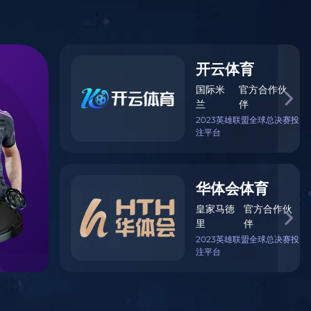
全国咨询
新闻资讯
联系我们
111 0000