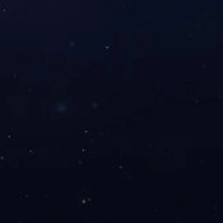
闻中心
新闻
资讯
问题