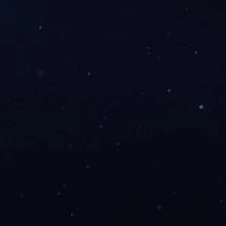
111 0000 1111
周一到周日 8:30-21:30
（欢迎来电咨询）
售前、售后在线服务