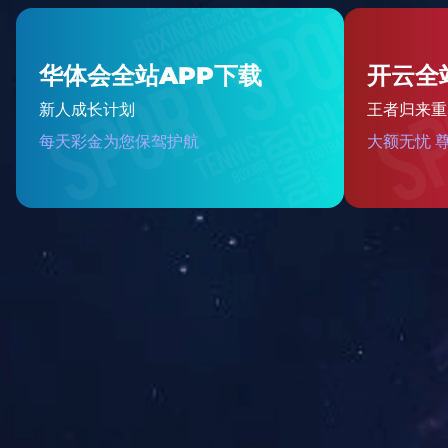
热门搜索：
当前位置
>
首
产品分类