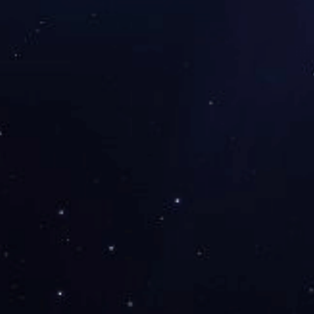
选，共享精彩瞬间！
友情链接:
关于我们
产品展示
新
企业简介
核电军工阀门
公司
售后服务
电力电站阀门
行业
企业文化
石油化工阀门
常见
生产能力
水利水务阀门
加入我们
冶金工业阀门
荣誉资质
通用工业阀门
执行驱动装置