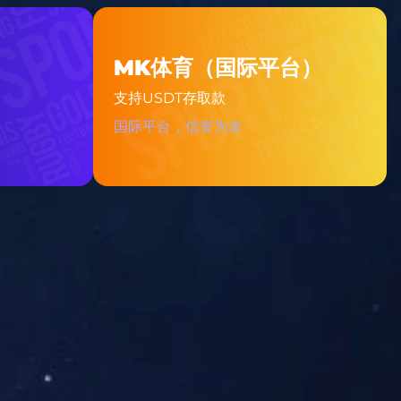
电话
手机站
回顶
00LB