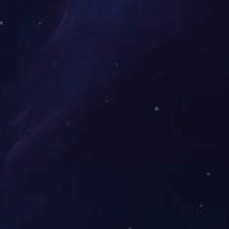
tianchuwei.com】✅欢迎来到zbo智博1919com·(中国有限公司)