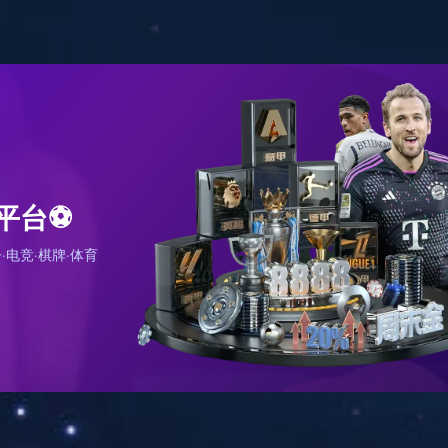
网站首页
关于我们
产品中心
行业应用
产品中心
服务创造价值、存在造就未来