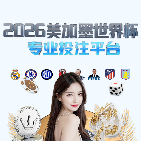
网站地图
zbo智博1919com·(中国有限公司)官方网站
☰
美标铸钢闸阀
时间：2025-06-01 访问量：1029