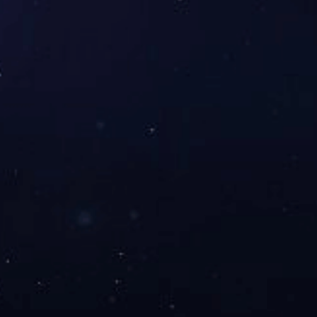
闻中心
新闻
资讯
问题