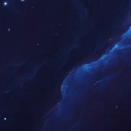
开排气阀
控制阀