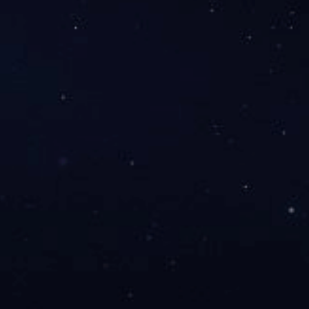
111 0000 1111
周一到周日 8:30-21:30
（欢迎来电咨询）
售前、售后在线服务