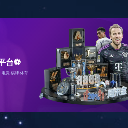
网站首页
关于我们
产品中心
行业应用
产品中心
服务创造价值、存在造就未来