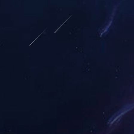
Product Categories
核电军工阀门
电力电站阀门
石油化工阀门
水利水务阀门