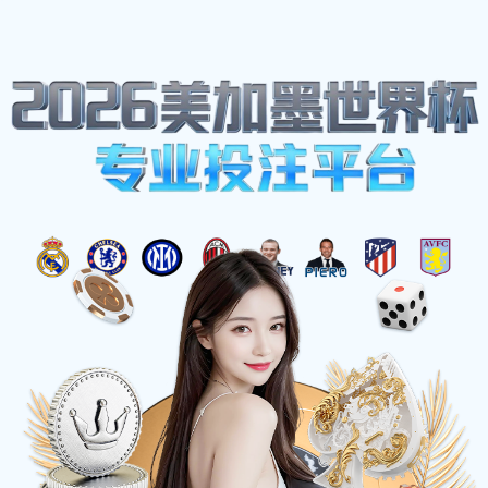
网站地图
zbo智博1919com·(中国有限公司)官方网站
☰
Y型管接放料阀
时间：2025-06-01 访问量：1030