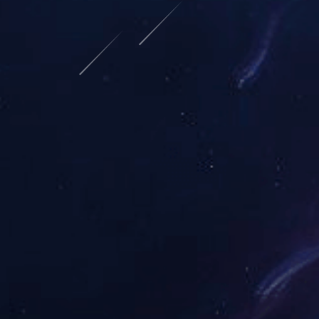
Product Categories
核电军工阀门
电力电站阀门
石油化工阀门
水利水务阀门