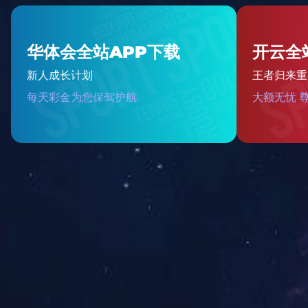
热门搜索：
当前位置
>
首
产品分类