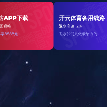
页
--
产品中心
--
通用工业阀门
法兰钢制