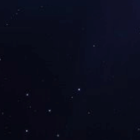
选，共享精彩瞬间！
友情链接:
关于我们
产品展示
新
企业简介
核电军工阀门
公司
售后服务
电力电站阀门
行业
企业文化
石油化工阀门
常见
生产能力
水利水务阀门
加入我们
冶金工业阀门
荣誉资质
通用工业阀门
执行驱动装置