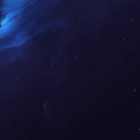
药、化肥、电力行业等各种工况的管路上,切断或接通管路介质,适用介质为:水