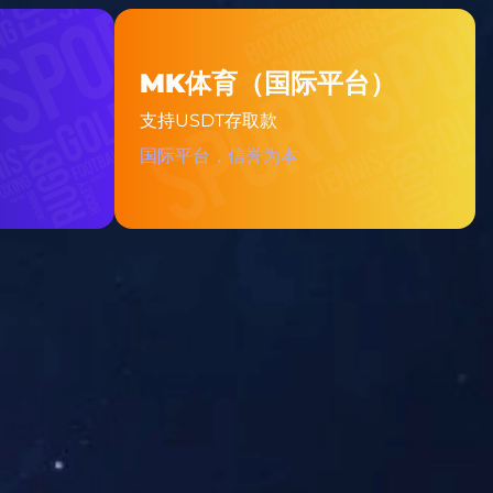
电话
手机站
回顶
球阀