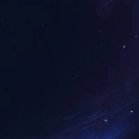
冶金工业阀门
上一篇：
平板闸阀
下一篇：
不锈钢电动
通用工业阀门
执行驱动装置