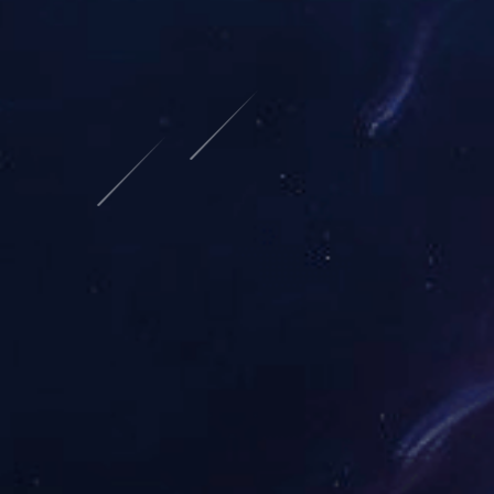
Product Categories
核电军工阀门
电力电站阀门
石油化工阀门
水利水务阀门