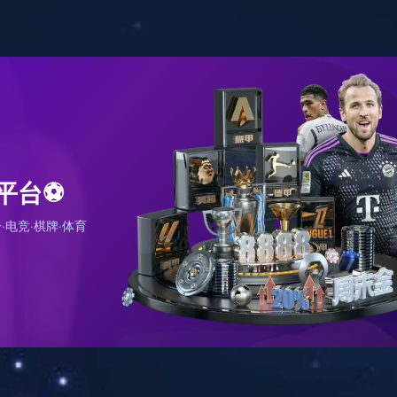
网站首页
关于我们
产品中心
行业应用
产品中心
服务创造价值、存在造就未来