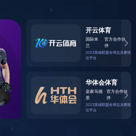
全国咨询
新闻资讯
联系我们
111 0000