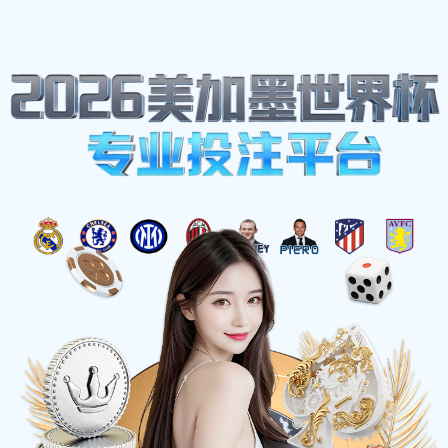
网站地图
zbo智博1919com·(中国有限公司)官方网站
☰
J41F4 型衬氟截止阀
时间：2025-06-01 访问量：1011