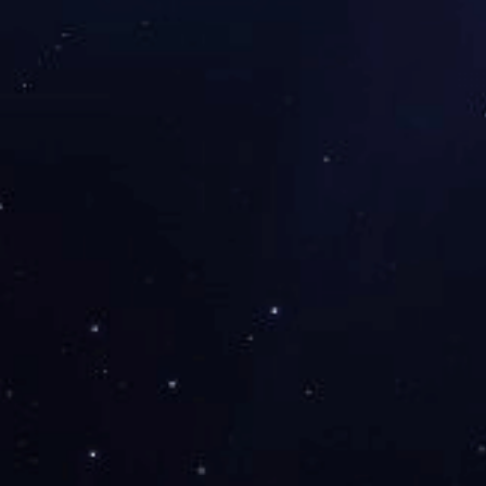
选，共享精彩瞬间！
友情链接:
关于我们
产品展示
新
企业简介
核电军工阀门
公司
售后服务
电力电站阀门
行业
企业文化
石油化工阀门
常见
生产能力
水利水务阀门
加入我们
冶金工业阀门
荣誉资质
通用工业阀门
执行驱动装置