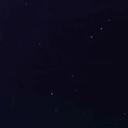
官方平台。我们专注于为用户提供前沿资讯、深度内容和多元互动服务。智博1919，您的