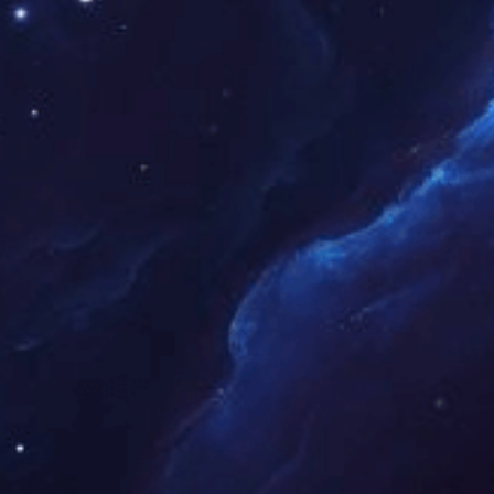
截止阀
 型仪表针