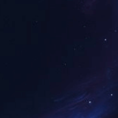
冶金工业阀门
上一篇：
J41 国标
下一篇：
J13、J23
通用工业阀门
执行驱动装置