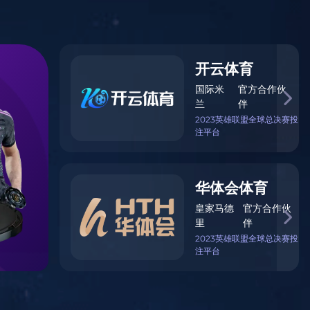
全国咨询
新闻资讯
联系我们
111 0000