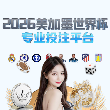
网站地图
zbo智博1919com·(中国有限公司)官方网站
☰
全焊接球阀
时间：2025-06-01 访问量：1011