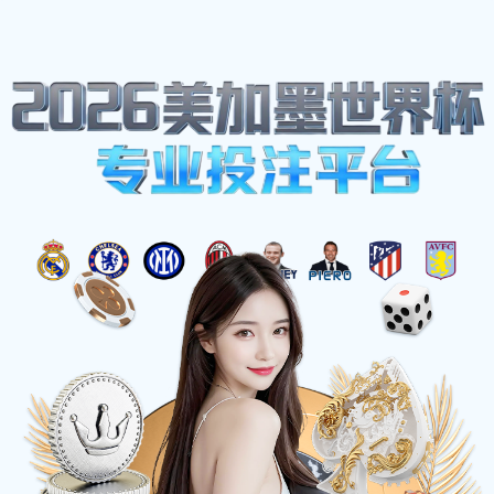
网站地图
zbo智博1919com·(中国有限公司)官方网站
☰
智博19有限公司：打造智能生活
时间：2026-06-15 访问量：1017