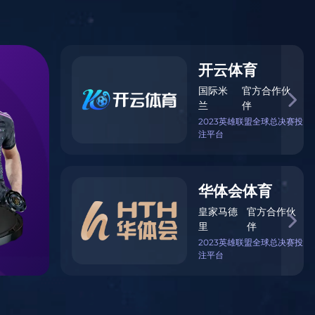
全国咨询
新闻资讯
联系我们
111 0000