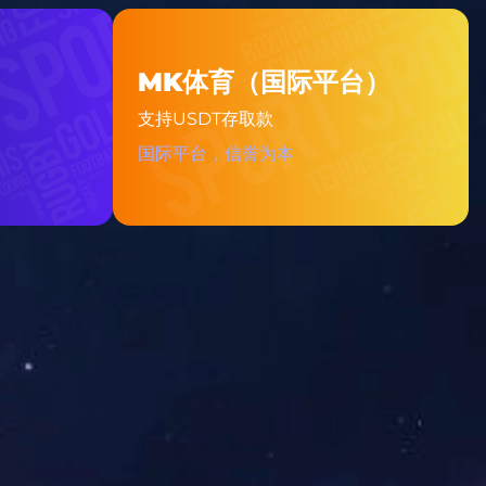
电话
手机站
回顶