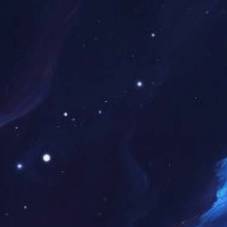
02:02:20
通过创新的技术解决方案，为各行各业提供智能化服务。本文将深入探讨智