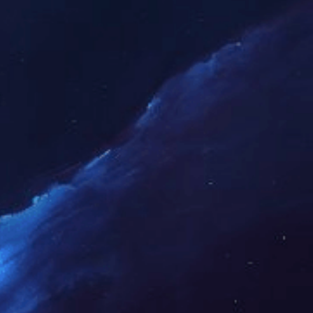
精选
文章
智博19的管理团队
1919.com的人力资源管理
智博19的员工培训与发展
1919.com的客户满意度提升
智博19的社会责任实践
1919.com的企业文化实践
智博19的公司治理
1919.com的商业模式创新
博19的商业
最新
资讯