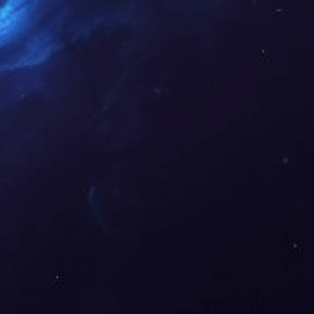
智博19有限公司：打造智能生活
智博19的员工培训与发展
什么是低温阀门?阀门产生泄露的原因?
1919.com的专利技术
智博19有限公司：引领行业潮流
智博与1919.com的发展历程
智博19的管理团队
1919.com的产品开发
等尖端技术，
自动调整资源
品和服务，极
位。