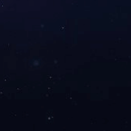
闻中心
新闻
资讯
问题