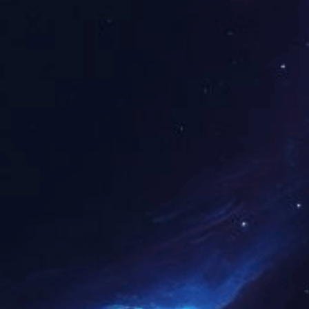
1919.com的技术优势
在数字化时代背景下，1919.com凭借其先进的技术优势，为消
打造了一个高效、智能且用户友好的在线平台。
首先，1919.com采用了最新的云计算技术，确保了网站的快速
分配，从而避免了传统网站因硬件限制而导致的性能瓶颈。这种灵
其次，1919.com运用大数据分析技术，深入挖掘用户的购物习
大地提升了用户的购物满意度和忠诚度。同时，这些数据也为公司的市