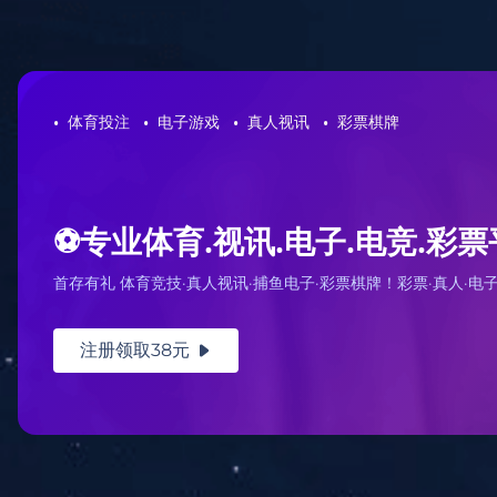
你好！欢迎访问zbo智博1919com·(中国有限公司)官方网站！
网站地图
zbo智博1919com·(中国有限公司)官方网站