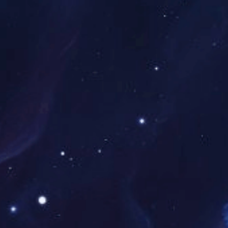
02:02:03