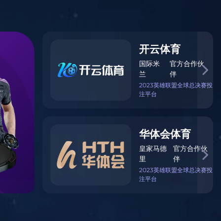
全国咨询
新闻资讯
联系我们
111 0000