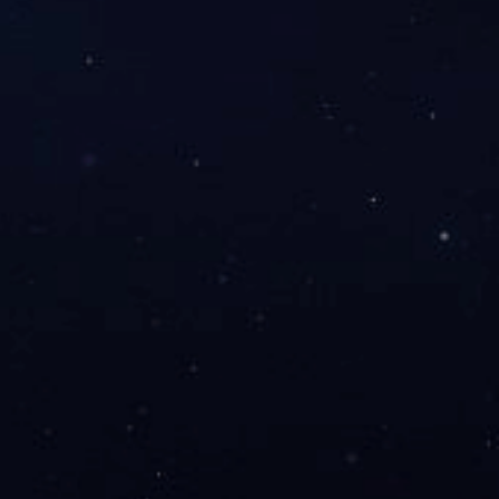
111 0000 1111
周一到周日 8:30-21:30
（欢迎来电咨询）
售前、售后在线服务