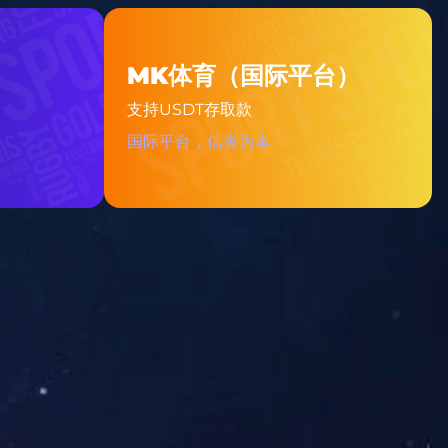
电话
手机站
回顶