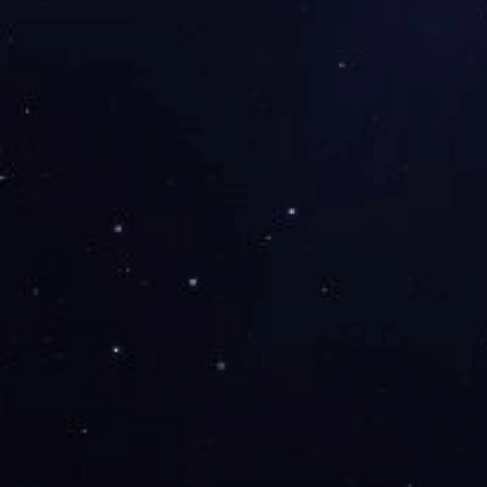
关于我们
产品展示
新
企业简介
核电军工阀门
公司
售后服务
电力电站阀门
行业
企业文化
石油化工阀门
常见
生产能力
水利水务阀门
加入我们
冶金工业阀门
荣誉资质
通用工业阀门
执行驱动装置
zbo智博1919com·(中国有限公司)官方网站
XML地图
百度地图